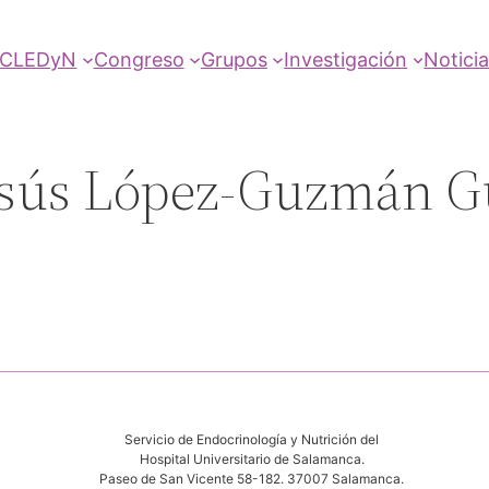
SCLEDyN
Congreso
Grupos
Investigación
Notici
esús López-Guzmán 
Servicio de Endocrinología y Nutrición del
Hospital Universitario de Salamanca.
Paseo de San Vicente 58-182. 37007 Salamanca.