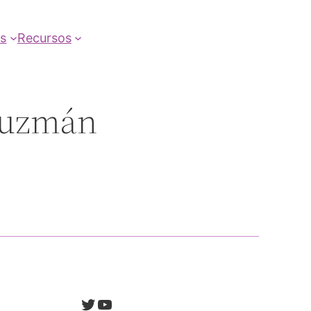
as
Recursos
Guzmán
Twitter
YouTube