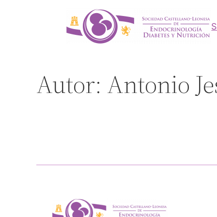
Saltar
al
contenido
Autor:
Antonio J