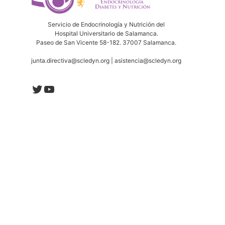
Servicio de Endocrinología y Nutrición del
Hospital Universitario de Salamanca.
Paseo de San Vicente 58-182. 37007 Salamanca.
junta.directiva@scledyn.org | asistencia@scledyn.org
Twitter
YouTube