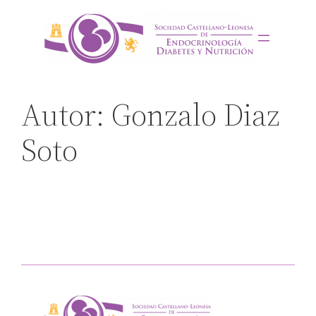
Saltar
al
contenido
Autor:
Gonzalo Diaz
Soto