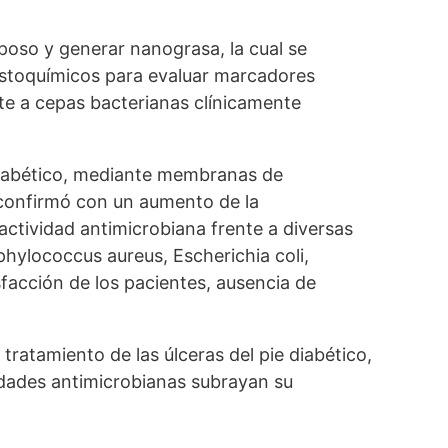
poso y generar nanograsa, la cual se
istoquímicos para evaluar marcadores
te a cepas bacterianas clínicamente
 diabético, mediante membranas de
e confirmó con un aumento de la
tividad antimicrobiana frente a diversas
hylococcus aureus, Escherichia coli,
facción de los pacientes, ausencia de
atamiento de las úlceras del pie diabético,
iedades antimicrobianas subrayan su