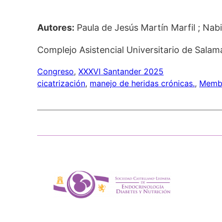
Autores:
Paula de Jesús Martín Marfil ; Nab
Complejo Asistencial Universitario de Sala
Congreso
, 
XXXVI Santander 2025
cicatrización
, 
manejo de heridas crónicas.
, 
Membr