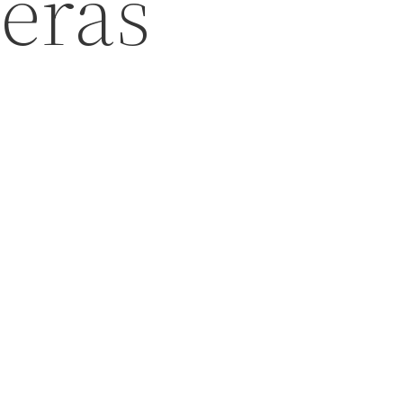
ceras