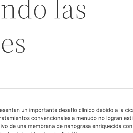
ndo las
nes
esentan un importante desafío clínico debido a la cica
 tratamientos convencionales a menudo no logran esti
rativo de una membrana de nanograsa enriquecida con 