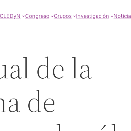
SCLEDyN
Congreso
Grupos
Investigación
Notici
al de la
a de