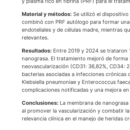
y plasma rico en fibrina (PRF) para el tratam
Material y métodos:
Se utilizó el dispositi
combinó con PRF autólogo para formar una 
endoteliales y de células madre, mientras q
relevantes.
Resultados:
Entre 2019 y 2024 se trataron 
nanograsa. El tratamiento mejoró de forma si
neovascularización (CD31: 36,82%, CD34: 2
bacterias asociadas a infecciones crónicas
Klebsiella pneumoniae y Enterococcus faecal
complicaciones notificadas y una mejora en l
Conclusiones:
La membrana de nanograsa ofr
al promover la vascularización y combatir l
relevancia clínica en el manejo de heridas c