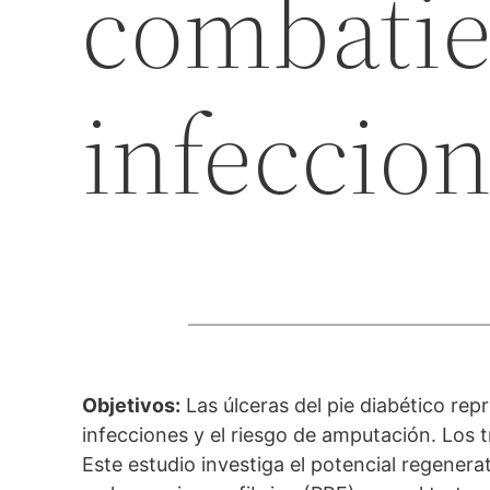
combatie
infeccio
Objetivos:
Las úlceras del pie diabético repr
infecciones y el riesgo de amputación. Los
Este estudio investiga el potencial regene