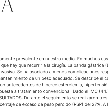
CA
tamente prevalente en nuestro medio. En muchos caso
que hay que recurrir a la cirugía. La banda gástrica (B
invasiva. Se ha asociado a menos complicaciones res
mantenimiento de un peso adecuado. Se describe el c
n antecedentes de hipercolesterolemia, hipertensión 
puesta a tratamiento convencional. Dado el IMC (44.
SULTADOS: Durante el seguimiento se realizaron tres
ntaje de exceso de peso perdido (PSP) del 27%. A lo