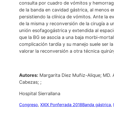
consulta por cuadro de vómitos y hemorragia
de la banda en cavidad gástrica, al menos e
persistiendo la clínica de vómitos. Ante la
de la misma y reconversión de la cirugía a u
unión esofagogástrica y extendida al espac
que la BG se asocia a una baja morbi-mortal
complicación tardía y su manejo suele ser l
valorar la reconversión a otra técnica quirú
Autores:
Margarita Diez Muñiz-Alique; MD. An
Cabezas; ;
Hospital Sierrallana
Congreso
, 
XXIX Ponferrada 2018
Banda gástrica
, 