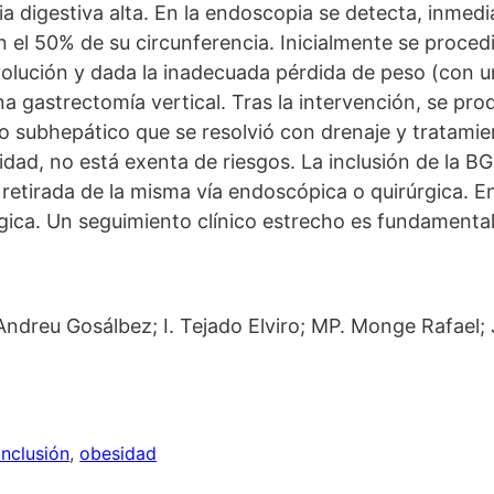
 digestiva alta. En la endoscopia se detecta, inmedi
n el 50% de su circunferencia. Inicialmente se proced
 evolución y dada la inadecuada pérdida de peso (con 
na gastrectomía vertical. Tras la intervención, se pro
io subhepático que se resolvió con drenaje y trata
idad, no está exenta de riesgos. La inclusión de la 
a retirada de la misma vía endoscópica o quirúrgica.
rgica. Un seguimiento clínico estrecho es fundamenta
dreu Gosálbez; I. Tejado Elviro; MP. Monge Rafael; J
Inclusión
, 
obesidad