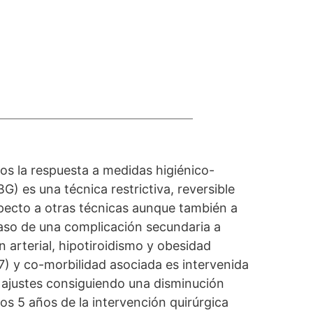
s la respuesta a medidas higiénico-
G) es una técnica restrictiva, reversible
pecto a otras técnicas aunque también a
aso de una complicación secundaria a
arterial, hipotiroidismo y obesidad
7) y co-morbilidad asociada es intervenida
 ajustes consiguiendo una disminución
s 5 años de la intervención quirúrgica