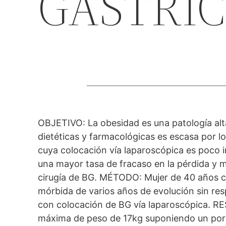
GÁSTRI
OBJETIVO: La obesidad es una patología al
dietéticas y farmacológicas es escasa por lo 
cuya colocación vía laparoscópica es poco 
una mayor tasa de fracaso en la pérdida y 
cirugía de BG. MÉTODO: Mujer de 40 años co
mórbida de varios años de evolución sin res
con colocación de BG vía laparoscópica. RE
máxima de peso de 17kg suponiendo un porce