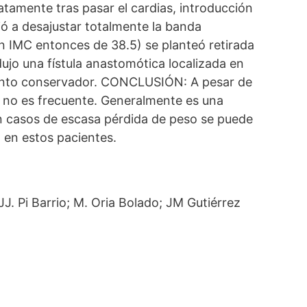
atamente tras pasar el cardias, introducción
ió a desajustar totalmente la banda
un IMC entonces de 38.5) se planteó retirada
dujo una fístula anastomótica localizada en
miento conservador. CONCLUSIÓN: A pesar de
BG no es frecuente. Generalmente es una
 En casos de escasa pérdida de peso se puede
l en estos pacientes.
J. Pi Barrio; M. Oria Bolado; JM Gutiérrez