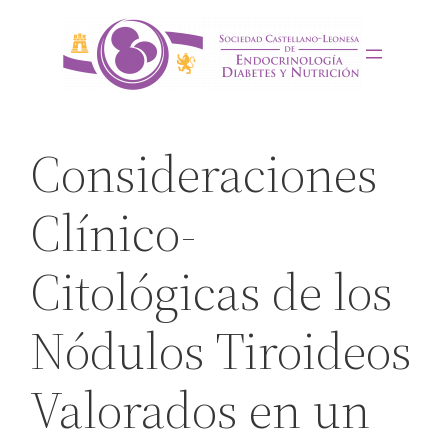
Saltar
al
contenido
Consideraciones
Clínico-
Citológicas de los
Nódulos Tiroideos
Valorados en un