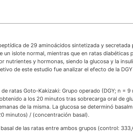
eptídica de 29 aminoácidos sintetizada y secretada p
e un islote normal, mientras que en ratas diabéticas
r nutrientes y hormonas, siendo la glucosa y la insul
jetivo de este estudio fue analizar el efecto de la DG
 de ratas Goto-Kakizaki: Grupo operado (DGY; n = 9 r
btenido a los 20 minutos tras sobrecarga oral de glu
 semanas de la misma. La glucosa se determinó basalm
20 minutos) / (concentración basal).
 basal de las ratas entre ambos grupos (control: 333,