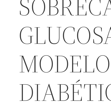
SOBREC
GLUCOS
MODELO
DIABÉTI