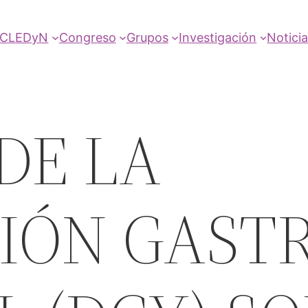
SCLEDyN
Congreso
Grupos
Investigación
Notici
DE LA
IÓN GAST