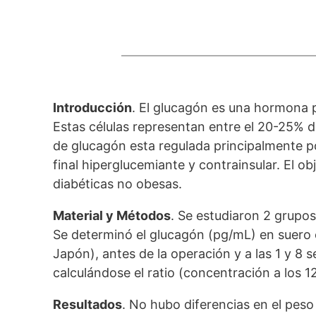
Introducción
. El glucagón es una hormona p
Estas células representan entre el 20-25% d
de glucagón esta regulada principalmente po
final hiperglucemiante y contrainsular. El ob
diabéticas no obesas.
Material y Métodos
. Se estudiaron 2 grupos
Se determinó el glucagón (pg/mL) en suero o
Japón), antes de la operación y a las 1 y 8
calculándose el ratio (concentración a los 1
Resultados
. No hubo diferencias en el peso