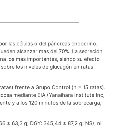
or las células α del páncreas endocrino.
 pueden alcanzar mas del 70%. La secreción
ina los más importantes, siendo su efecto
Y sobre los niveles de glucagón en ratas
atas) frente a Grupo Control (n = 15 ratas).
cosa mediante EIA (Yanaihara Institute Inc,
ente y a los 120 minutos de la sobrecarga,
66 ± 63,3 g; DGY: 345,44 ± 87,2 g; NS), ni