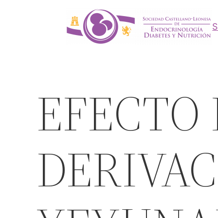
Saltar
al
contenido
EFECTO 
DERIVAC