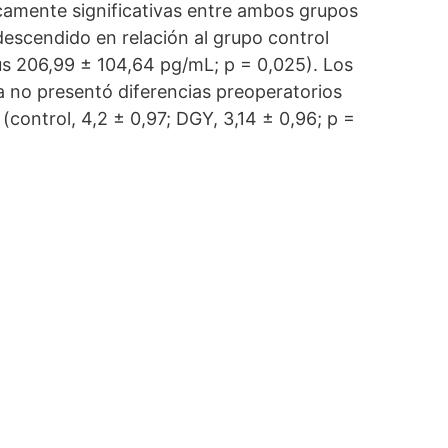
icamente significativas entre ambos grupos
descendido en relación al grupo control
us 206,99 ± 104,64 pg/mL; p = 0,025). Los
sa no presentó diferencias preoperatorios
control, 4,2 ± 0,97; DGY, 3,14 ± 0,96; p =