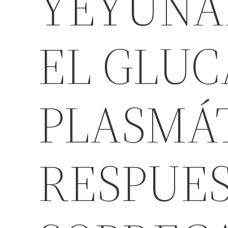
YEYUNAL
EL GLU
PLASMÁT
RESPUES