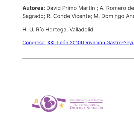
Autores:
David Primo Martín ; A. Romero de 
Sagrado; R. Conde Vicente; M. Domingo An
H. U. Río Hortega, Valladolid
Congreso
, 
XXII León 2010
Derivación Gastro-Yeyu