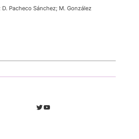
án; D. Pacheco Sánchez; M. González
Twitter
YouTube