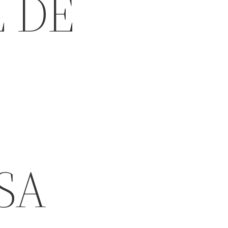
 DE
SA