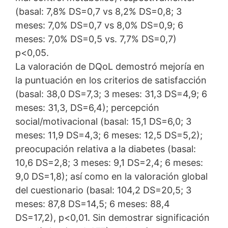
(basal: 7,8% DS=0,7 vs 8,2% DS=0,8; 3
meses: 7,0% DS=0,7 vs 8,0% DS=0,9; 6
meses: 7,0% DS=0,5 vs. 7,7% DS=0,7)
p<0,05.
La valoración de DQoL demostró mejoría en
la puntuación en los criterios de satisfacción
(basal: 38,0 DS=7,3; 3 meses: 31,3 DS=4,9; 6
meses: 31,3, DS=6,4); percepción
social/motivacional (basal: 15,1 DS=6,0; 3
meses: 11,9 DS=4,3; 6 meses: 12,5 DS=5,2);
preocupación relativa a la diabetes (basal:
10,6 DS=2,8; 3 meses: 9,1 DS=2,4; 6 meses:
9,0 DS=1,8); así como en la valoración global
del cuestionario (basal: 104,2 DS=20,5; 3
meses: 87,8 DS=14,5; 6 meses: 88,4
DS=17,2), p<0,01. Sin demostrar significación