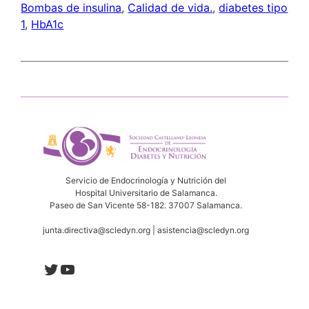
Bombas de insulina
, 
Calidad de vida.
, 
diabetes tipo
1
, 
HbA1c
Servicio de Endocrinología y Nutrición del
Hospital Universitario de Salamanca.
Paseo de San Vicente 58-182. 37007 Salamanca.
junta.directiva@scledyn.org | asistencia@scledyn.org
Twitter
YouTube