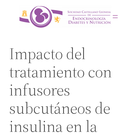
Saltar
al
contenido
Impacto del
tratamiento con
infusores
subcutáneos de
insulina en la