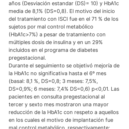
años (Desviación estandar (DS)= 10) y HbA1c
media de 8,1% (DS=0,8). El motivo del inicio
del tratamiento con ISCI fue en el 71 % de los
sujetos por mal control metabólico
(HbA1c>7%) a pesar de tratamiento con
múltiples dosis de insulina y en un 29%
incluidos en el programa de diabetes
pregestacional.
Durante el seguimiento se objetivó mejoría de
la HbA1c no significativa hasta el 6º mes
(basal: 8,1 %, DS=0,8; 3 meses: 7,5%,
DS=0,9%; 6 meses: 7,4% DS=0,6) p<0,01. Las
pacientes en consulta pregestacional al
tercer y sexto mes mostraron una mayor
reducción de la HbA1c con respeto a aquellos
en los cuales el motivo de implantación fue
mal control metabólico, respectivamente: