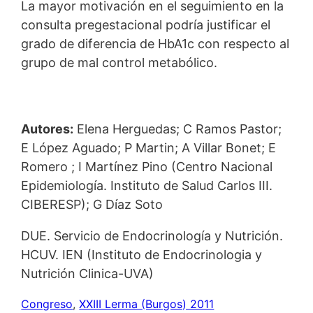
La mayor motivación en el seguimiento en la
consulta pregestacional podría justificar el
grado de diferencia de HbA1c con respecto al
grupo de mal control metabólico.
Autores:
Elena Herguedas; C Ramos Pastor;
E López Aguado; P Martin; A Villar Bonet; E
Romero ; I Martínez Pino (Centro Nacional
Epidemiología. Instituto de Salud Carlos III.
CIBERESP); G Díaz Soto
DUE. Servicio de Endocrinología y Nutrición.
HCUV. IEN (Instituto de Endocrinologia y
Nutrición Clinica-UVA)
Congreso
, 
XXIII Lerma (Burgos) 2011