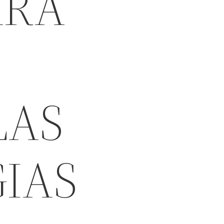
ARA
LAS
IAS