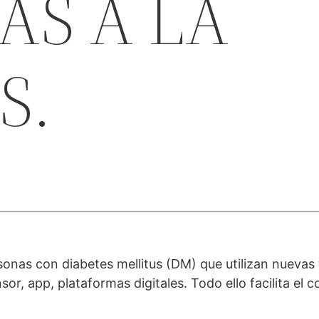
AS A LA
S.
nas con diabetes mellitus (DM) que utilizan nuevas 
or, app, plataformas digitales. Todo ello facilita el 