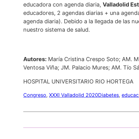
educadora con agenda diaria,
Valladolid Es
educadores, 2 agendas diarias + una agenda 
agenda diaria). Debido a la llegada de las 
nuestro sistema de salud.
Autores:
María Cristina Crespo Soto; AM. M
Ventosa Viña; JM. Palacio Mures; AM. Tío S
HOSPITAL UNIVERSITARIO RIO HORTEGA
Congreso
, 
XXXI Valladolid 2020
Diabetes
, 
educac