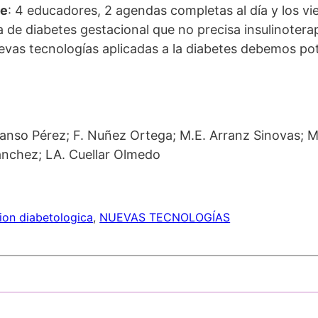
te
: 4 educadores, 2 agendas completas al día y los v
de diabetes gestacional que no precisa insulinotera
nuevas tecnologías aplicadas a la diabetes debemos po
anso Pérez; F. Nuñez Ortega; M.E. Arranz Sinovas; 
ánchez; LA. Cuellar Olmedo
ion diabetologica
, 
NUEVAS TECNOLOGÍAS