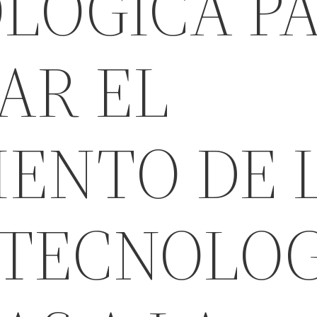
LOGICA P
AR EL
ENTO DE 
 TECNOLOG