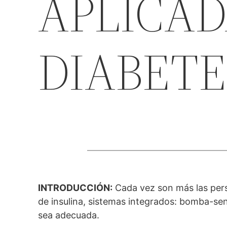
APLICAD
DIABETE
INTRODUCCIÓN
:
Cada vez son más las perso
de insulina, sistemas integrados: bomba-sens
sea adecuada.