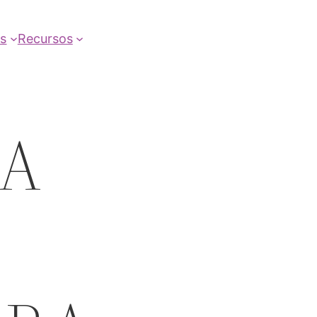
as
Recursos
LA