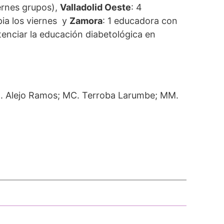
iernes grupos),
Valladolid Oeste
: 4
pia los viernes y
Zamora
: 1 educadora con
tenciar la educación diabetológica en
M. Alejo Ramos; MC. Terroba Larumbe; MM.