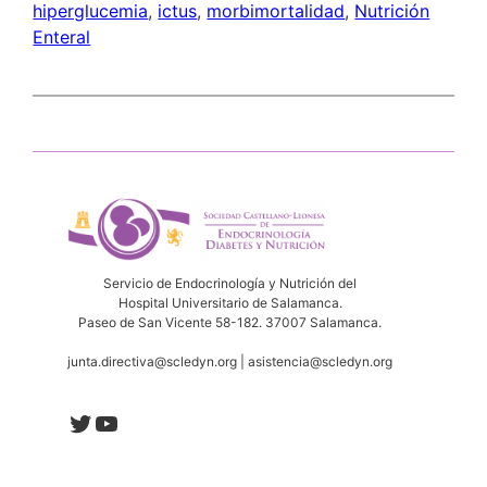
hiperglucemia
, 
ictus
, 
morbimortalidad
, 
Nutrición
Enteral
Servicio de Endocrinología y Nutrición del
Hospital Universitario de Salamanca.
Paseo de San Vicente 58-182. 37007 Salamanca.
junta.directiva@scledyn.org | asistencia@scledyn.org
Twitter
YouTube