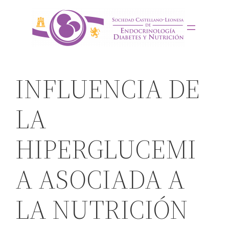
Saltar
al
contenido
INFLUENCIA DE
LA
HIPERGLUCEMI
A ASOCIADA A
LA NUTRICIÓN