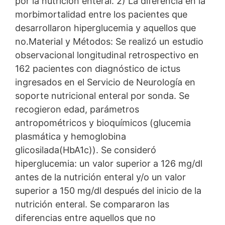
por la nutrición enteral. 2) La diferencia en la
morbimortalidad entre los pacientes que
desarrollaron hiperglucemia y aquellos que
no.Material y Métodos: Se realizó un estudio
observacional longitudinal retrospectivo en
162 pacientes con diagnóstico de ictus
ingresados en el Servicio de Neurología en
soporte nutricional enteral por sonda. Se
recogieron edad, parámetros
antropométricos y bioquímicos (glucemia
plasmática y hemoglobina
glicosilada(HbA1c)). Se consideró
hiperglucemia: un valor superior a 126 mg/dl
antes de la nutrición enteral y/o un valor
superior a 150 mg/dl después del inicio de la
nutrición enteral. Se compararon las
diferencias entre aquellos que no