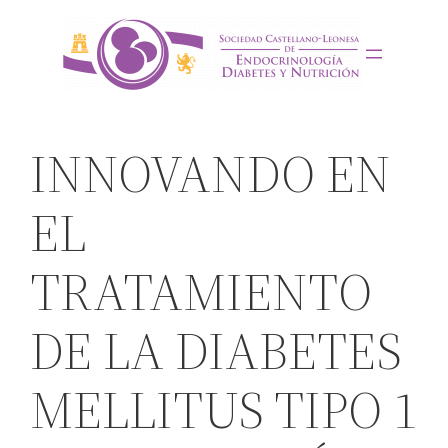
Saltar
al
contenido
INNOVANDO EN
EL
TRATAMIENTO
DE LA DIABETES
MELLITUS TIPO 1