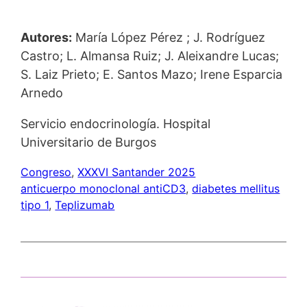
Autores:
María López Pérez ; J. Rodríguez
Castro; L. Almansa Ruiz; J. Aleixandre Lucas;
S. Laiz Prieto; E. Santos Mazo; Irene Esparcia
Arnedo
Servicio endocrinología. Hospital
Universitario de Burgos
Congreso
, 
XXXVI Santander 2025
anticuerpo monoclonal antiCD3
, 
diabetes mellitus
tipo 1
, 
Teplizumab