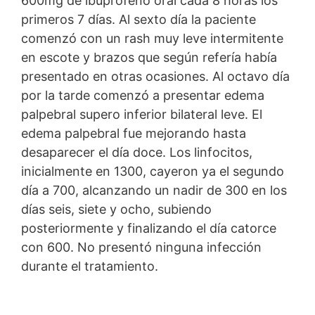
600mg de ibuprofeno oral cada 8 horas los
primeros 7 días. Al sexto día la paciente
comenzó con un rash muy leve intermitente
en escote y brazos que según refería había
presentado en otras ocasiones. Al octavo día
por la tarde comenzó a presentar edema
palpebral supero inferior bilateral leve. El
edema palpebral fue mejorando hasta
desaparecer el día doce. Los linfocitos,
inicialmente en 1300, cayeron ya el segundo
día a 700, alcanzando un nadir de 300 en los
días seis, siete y ocho, subiendo
posteriormente y finalizando el día catorce
con 600. No presentó ninguna infección
durante el tratamiento.