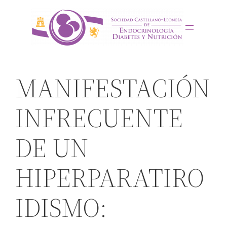
Saltar
al
contenido
MANIFESTACIÓN
INFRECUENTE
DE UN
HIPERPARATIRO
IDISMO: