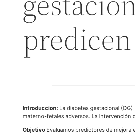
gestacion
predicen 
Introduccion:
La diabetes gestacional (DG) 
materno-fetales adversos. La intervención di
Objetivo
Evaluamos predictores de mejora e