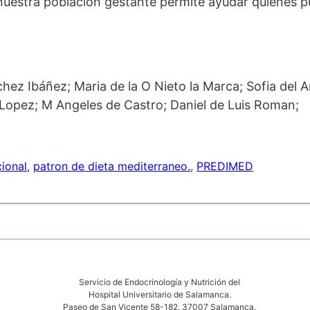
 nuestra población gestante permite ayudar quienes p
hez Ibáñez; Maria de la O Nieto la Marca; Sofia del
Lopez; M Angeles de Castro; Daniel de Luis Roman;
ional
, 
patron de dieta mediterraneo.
, 
PREDIMED
Servicio de Endocrinología y Nutrición del
Hospital Universitario de Salamanca.
Paseo de San Vicente 58-182. 37007 Salamanca.