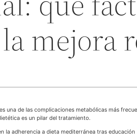
al: qué fac
la mejora r
es una de las complicaciones metabólicas más frecu
etética es un pilar del tratamiento.
n la adherencia a dieta mediterránea tras educación 