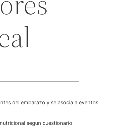
tores
eal
entes del embarazo y se asocia a eventos
nutricional segun cuestionario