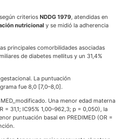
según criterios
NDDG 1979
, atendidas en
ción nutricional
y se midió la adherencia
Las principales comorbilidades asociadas
iliares de diabetes mellitus y un 31,4%
 gestacional. La puntuación
grama fue 8,0 [7,0–8,0].
PREDIMED_modificado. Una menor edad materna
 = 31,1; IC95% 1,00–962,3; p = 0,050), la
 menor puntuación basal en PREDIMED (OR =
nción.