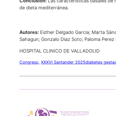
Conclusion:
Las características basales de
de dieta mediterránea.
Autores:
Esther Delgado Garcia; Marta Sánc
Sahagun; Gonzalo Diaz Soto; Paloma Perez 
HOSPITAL CLINICO DE VALLADOLID
Congreso
, 
XXXVI Santander 2025
diabetes gestac