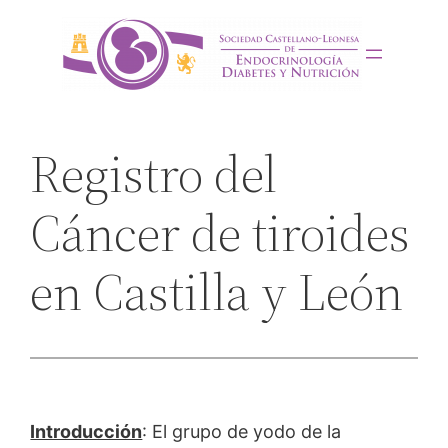
Saltar
al
contenido
Registro del
Cáncer de tiroides
en Castilla y León
Introducción
: El grupo de yodo de la