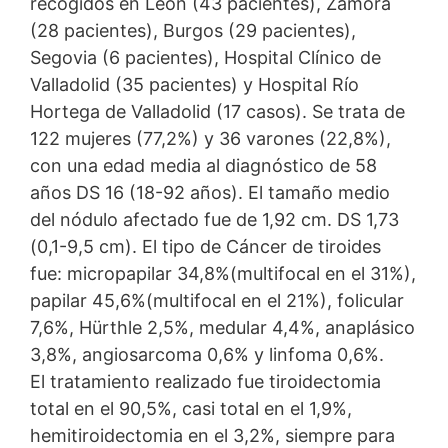
recogidos en León (43 pacientes), Zamora
(28 pacientes), Burgos (29 pacientes),
Segovia (6 pacientes), Hospital Clínico de
Valladolid (35 pacientes) y Hospital Río
Hortega de Valladolid (17 casos). Se trata de
122 mujeres (77,2%) y 36 varones (22,8%),
con una edad media al diagnóstico de 58
años DS 16 (18-92 años). El tamaño medio
del nódulo afectado fue de 1,92 cm. DS 1,73
(0,1-9,5 cm). El tipo de Cáncer de tiroides
fue: micropapilar 34,8%(multifocal en el 31%),
papilar 45,6%(multifocal en el 21%), folicular
7,6%, Hürthle 2,5%, medular 4,4%, anaplásico
3,8%, angiosarcoma 0,6% y linfoma 0,6%.
El tratamiento realizado fue tiroidectomia
total en el 90,5%, casi total en el 1,9%,
hemitiroidectomia en el 3,2%, siempre para