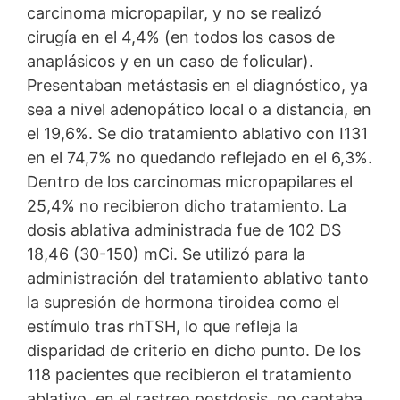
carcinoma micropapilar, y no se realizó
cirugía en el 4,4% (en todos los casos de
anaplásicos y en un caso de folicular).
Presentaban metástasis en el diagnóstico, ya
sea a nivel adenopático local o a distancia, en
el 19,6%. Se dio tratamiento ablativo con I131
en el 74,7% no quedando reflejado en el 6,3%.
Dentro de los carcinomas micropapilares el
25,4% no recibieron dicho tratamiento. La
dosis ablativa administrada fue de 102 DS
18,46 (30-150) mCi. Se utilizó para la
administración del tratamiento ablativo tanto
la supresión de hormona tiroidea como el
estímulo tras rhTSH, lo que refleja la
disparidad de criterio en dicho punto. De los
118 pacientes que recibieron el tratamiento
ablativo, en el rastreo postdosis, no captaba