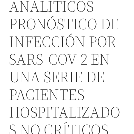
ANALÍTICOS
PRONÓSTICO DE
INFECCIÓN POR
SARS-COV-2 EN
UNA SERIE DE
PACIENTES
HOSPITALIZADO
S NO CRÍTICOS.