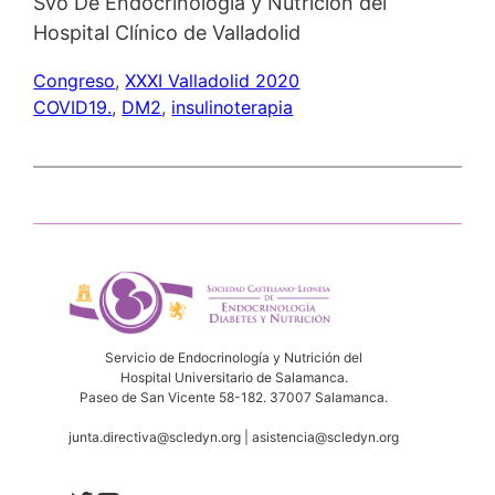
Svo De Endocrinología y Nutrición del
Hospital Clínico de Valladolid
Congreso
, 
XXXI Valladolid 2020
COVID19.
, 
DM2
, 
insulinoterapia
Servicio de Endocrinología y Nutrición del
Hospital Universitario de Salamanca.
Paseo de San Vicente 58-182. 37007 Salamanca.
junta.directiva@scledyn.org | asistencia@scledyn.org