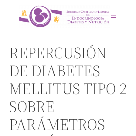
Saltar
al
contenido
REPERCUSIÓN
DE DIABETES
MELLITUS TIPO 2
SOBRE
PARÁMETROS