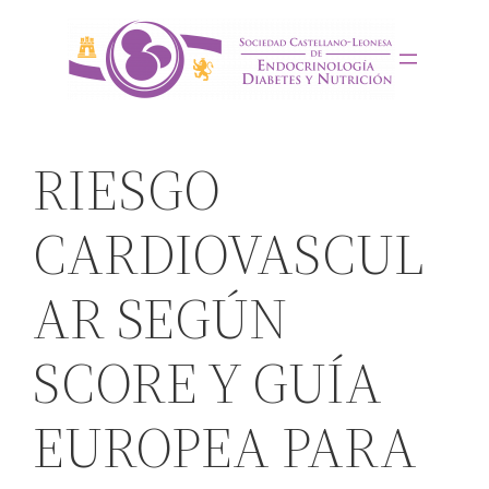
Saltar
al
contenido
RIESGO
CARDIOVASCUL
AR SEGÚN
SCORE Y GUÍA
EUROPEA PARA