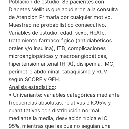
Población de estudio
: 89 pacientes con
Diabetes Mellitus que acudieron a la consulta
de Atención Primaria por cualquier motivo.
Muestreo no probabilístico consecutivo.
Variables de estudio
: edad, sexo, HbA1c,
tratamiento farmacológico (antidiabéticos
orales y/o insulina), ITB, complicaciones
microangiopáticas y macroangiopáticas,
hipertensión arterial (HTA), dislipemia, IMC,
perímetro abdominal, tabaquismo y RCV
según SCORE y GEH.
Análisis estadístico
:
• Univariante: variables categóricas mediante
frecuencias absolutas, relativas e IC95% y
cuantitativas con distribución normal
mediante la media, desviación típica e IC
95%, mientras que las que no seguían una