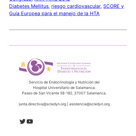
Diabetes Mellitus
, 
riesgo cardiovascular
, 
SCORE y
Guía Europea para el manejo de la HTA
Servicio de Endocrinología y Nutrición del
Hospital Universitario de Salamanca.
Paseo de San Vicente 58-182. 37007 Salamanca.
junta.directiva@scledyn.org | asistencia@scledyn.org
Twitter
YouTube