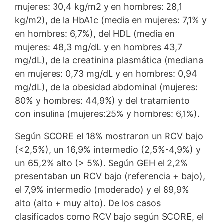
mujeres: 30,4 kg/m2 y en hombres: 28,1
kg/m2), de la HbA1c (media en mujeres: 7,1% y
en hombres: 6,7%), del HDL (media en
mujeres: 48,3 mg/dL y en hombres 43,7
mg/dL), de la creatinina plasmática (mediana
en mujeres: 0,73 mg/dL y en hombres: 0,94
mg/dL), de la obesidad abdominal (mujeres:
80% y hombres: 44,9%) y del tratamiento
con insulina (mujeres:25% y hombres: 6,1%).
Según SCORE el 18% mostraron un RCV bajo
(<2,5%), un 16,9% intermedio (2,5%-4,9%) y
un 65,2% alto (> 5%). Según GEH el 2,2%
presentaban un RCV bajo (referencia + bajo),
el 7,9% intermedio (moderado) y el 89,9%
alto (alto + muy alto). De los casos
clasificados como RCV bajo según SCORE, el