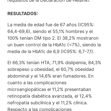
requisitos de la Declaración de Helsinki.
RESULTADOS:
La media de edad fue de 67 años (IC95%:
64,4-69,6), siendo el 55,1% hombres y el
100% tenían DM tipo 2. El 38,2% mostraron
un buen control de la HbA1c (<7%), siendo la
media de la HbA1c de 6,9 (IC95%: 6,7-7,1).
El 66,3% tenían HTA, 71,9% dislipemia, 84,3%
sobrepeso u obesidad, el 60,7% obesidad
abdominal y el 14,6% eran fumadores. En
cuanto a las complicaciones
microangiopáticas el 11,2% presentaban
retinopatía diabética avanzada, el 12,4%
nefropatía subclínica y el 11,2% clínica.
Respecto a las complicaciones