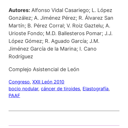
Autores:
Alfonso Vidal Casariego; L. López
González; A. Jiménez Pérez; R. Álvarez San
Martín; B. Pérez Corral; V. Roiz Gaztelu; A.
Urioste Fondo; M.D. Ballesteros Pomar; J.J.
López Gómez; R. Aguado García; J.M.
Jiménez García de la Marina; I. Cano
Rodríguez
Complejo Asistencial de León
Congreso
, 
XXII León 2010
bocio nodular
, 
cáncer de tiroides
, 
Elastografía
, 
PAAF