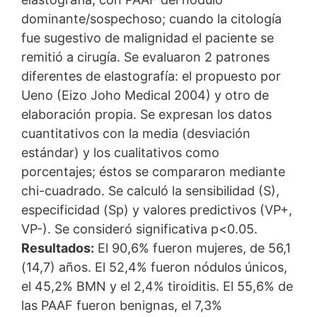
dominante/sospechoso; cuando la citología
fue sugestivo de malignidad el paciente se
remitió a cirugía. Se evaluaron 2 patrones
diferentes de elastografía: el propuesto por
Ueno (Eizo Joho Medical 2004) y otro de
elaboración propia. Se expresan los datos
cuantitativos con la media (desviación
estándar) y los cualitativos como
porcentajes; éstos se compararon mediante
chi-cuadrado. Se calculó la sensibilidad (S),
especificidad (Sp) y valores predictivos (VP+,
VP-). Se consideró significativa p<0.05.
Resultados:
El 90,6% fueron mujeres, de 56,1
(14,7) años. El 52,4% fueron nódulos únicos,
el 45,2% BMN y el 2,4% tiroiditis. El 55,6% de
las PAAF fueron benignas, el 7,3%