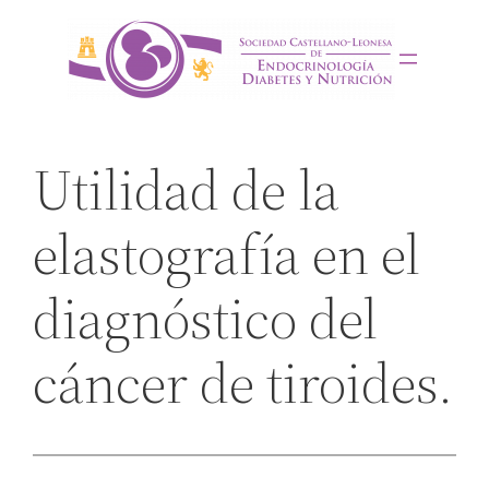
Saltar
al
contenido
Utilidad de la
elastografía en el
diagnóstico del
cáncer de tiroides.