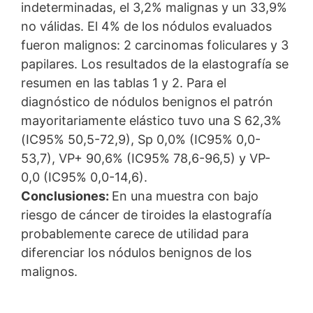
indeterminadas, el 3,2% malignas y un 33,9%
no válidas. El 4% de los nódulos evaluados
fueron malignos: 2 carcinomas foliculares y 3
papilares. Los resultados de la elastografía se
resumen en las tablas 1 y 2. Para el
diagnóstico de nódulos benignos el patrón
mayoritariamente elástico tuvo una S 62,3%
(IC95% 50,5-72,9), Sp 0,0% (IC95% 0,0-
53,7), VP+ 90,6% (IC95% 78,6-96,5) y VP-
0,0 (IC95% 0,0-14,6).
Conclusiones:
En una muestra con bajo
riesgo de cáncer de tiroides la elastografía
probablemente carece de utilidad para
diferenciar los nódulos benignos de los
malignos.