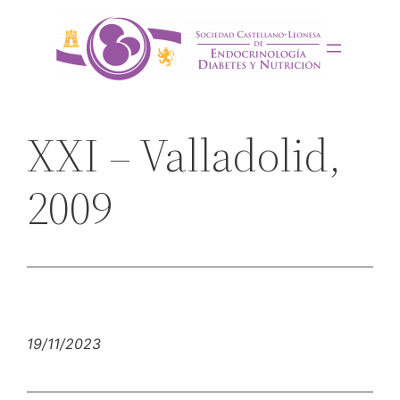
Saltar
al
contenido
XXI – Valladolid,
2009
19/11/2023