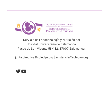
Servicio de Endocrinología y Nutrición del
Hospital Universitario de Salamanca.
Paseo de San Vicente 58-182. 37007 Salamanca.
junta.directiva@scledyn.org | asistencia@scledyn.org
Twitter
YouTube