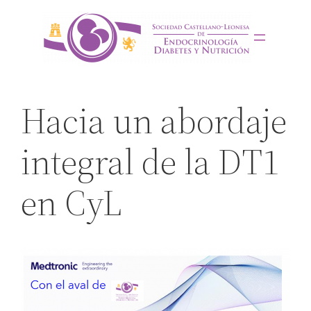
Saltar
al
contenido
Hacia un abordaje
integral de la DT1
en CyL