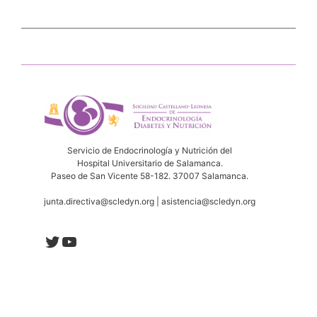
Servicio de Endocrinología y Nutrición del
Hospital Universitario de Salamanca.
Paseo de San Vicente 58-182. 37007 Salamanca.
junta.directiva@scledyn.org | asistencia@scledyn.org
Twitter
YouTube