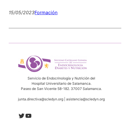
15/05/2023
Formación
Servicio de Endocrinología y Nutrición del
Hospital Universitario de Salamanca.
Paseo de San Vicente 58-182. 37007 Salamanca.
junta.directiva@scledyn.org | asistencia@scledyn.org
Twitter
YouTube