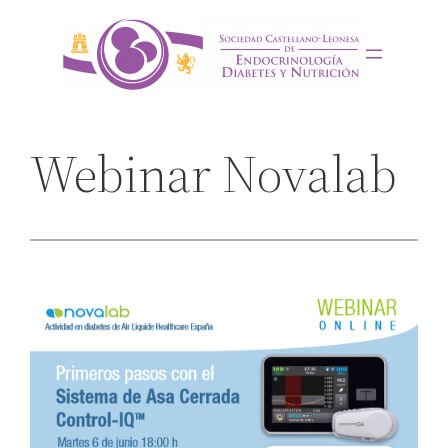
Saltar
al
contenido
Webinar Novalab