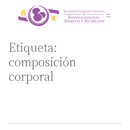
Saltar
al
contenido
Etiqueta:
composición
corporal