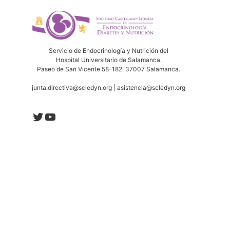
Servicio de Endocrinología y Nutrición del
Hospital Universitario de Salamanca.
Paseo de San Vicente 58-182. 37007 Salamanca.
junta.directiva@scledyn.org | asistencia@scledyn.org
Twitter
YouTube