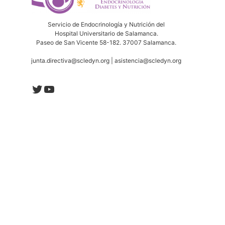
Servicio de Endocrinología y Nutrición del
Hospital Universitario de Salamanca.
Paseo de San Vicente 58-182. 37007 Salamanca.
junta.directiva@scledyn.org | asistencia@scledyn.org
Twitter
YouTube