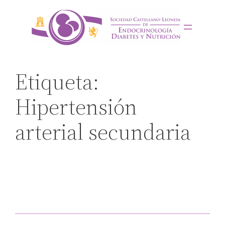
Saltar
al
contenido
Etiqueta:
Hipertensión
arterial secundaria