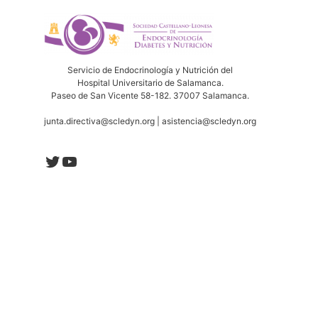
Servicio de Endocrinología y Nutrición del
Hospital Universitario de Salamanca.
Paseo de San Vicente 58-182. 37007 Salamanca.
junta.directiva@scledyn.org | asistencia@scledyn.org
Twitter
YouTube