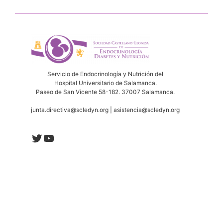
Servicio de Endocrinología y Nutrición del
Hospital Universitario de Salamanca.
Paseo de San Vicente 58-182. 37007 Salamanca.
junta.directiva@scledyn.org | asistencia@scledyn.org
Twitter
YouTube