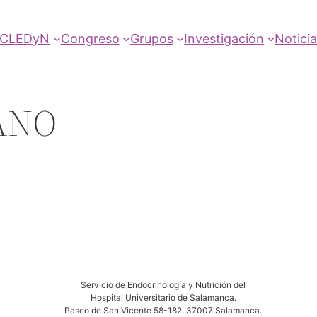
SCLEDyN
Congreso
Grupos
Investigación
Notici
ANO
Servicio de Endocrinología y Nutrición del
Hospital Universitario de Salamanca.
Paseo de San Vicente 58-182. 37007 Salamanca.