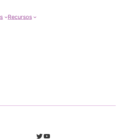
as
Recursos
Twitter
YouTube