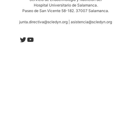
Hospital Universitario de Salamanca.
Paseo de San Vicente 58-182. 37007 Salamanca.
junta.directiva@scledyn.org | asistencia@scledyn.org
Twitter
YouTube