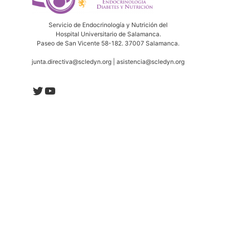
Servicio de Endocrinología y Nutrición del
Hospital Universitario de Salamanca.
Paseo de San Vicente 58-182. 37007 Salamanca.
junta.directiva@scledyn.org | asistencia@scledyn.org
Twitter
YouTube