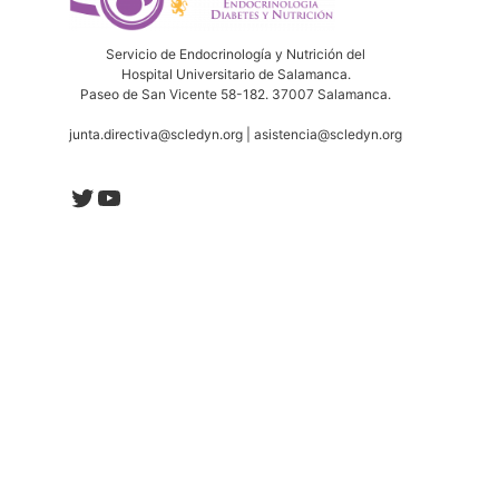
Servicio de Endocrinología y Nutrición del
Hospital Universitario de Salamanca.
Paseo de San Vicente 58-182. 37007 Salamanca.
junta.directiva@scledyn.org | asistencia@scledyn.org
Twitter
YouTube