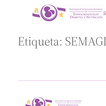
Saltar
al
contenido
Etiqueta:
SEMAG