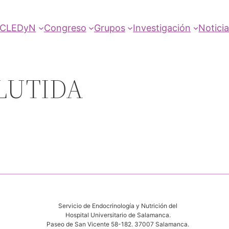
SCLEDyN
Congreso
Grupos
Investigación
Notici
LUTIDA
Servicio de Endocrinología y Nutrición del
Hospital Universitario de Salamanca.
Paseo de San Vicente 58-182. 37007 Salamanca.