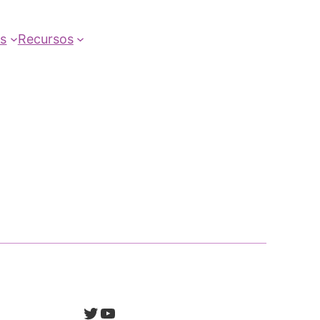
as
Recursos
Twitter
YouTube