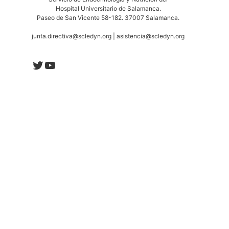
Hospital Universitario de Salamanca.
Paseo de San Vicente 58-182. 37007 Salamanca.
junta.directiva@scledyn.org | asistencia@scledyn.org
Twitter
YouTube