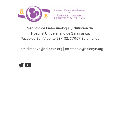
Servicio de Endocrinología y Nutrición del
Hospital Universitario de Salamanca.
Paseo de San Vicente 58-182. 37007 Salamanca.
junta.directiva@scledyn.org | asistencia@scledyn.org
Twitter
YouTube