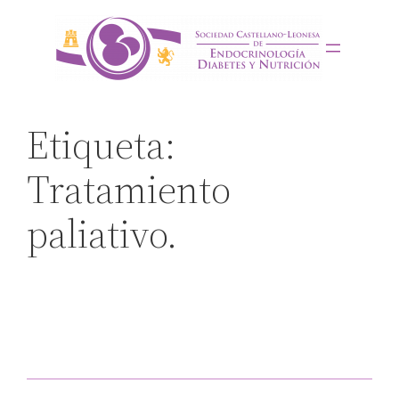
Saltar
al
contenido
Etiqueta:
Tratamiento
paliativo.