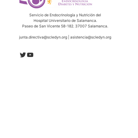
Servicio de Endocrinología y Nutrición del
Hospital Universitario de Salamanca.
Paseo de San Vicente 58-182. 37007 Salamanca.
junta.directiva@scledyn.org | asistencia@scledyn.org
Twitter
YouTube