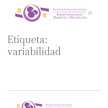
Saltar
al
contenido
Etiqueta:
variabilidad