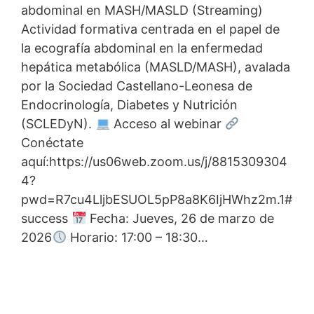
abdominal en MASH/MASLD (Streaming)
Actividad formativa centrada en el papel de
la ecografía abdominal en la enfermedad
hepática metabólica (MASLD/MASH), avalada
por la Sociedad Castellano-Leonesa de
Endocrinología, Diabetes y Nutrición
(SCLEDyN).
Acceso al webinar
Conéctate
aquí:https://us06web.zoom.us/j/8815309304
4?
pwd=R7cu4LljbESUOL5pP8a8K6IjHWhz2m.1#
success
Fecha: Jueves, 26 de marzo de
2026
Horario: 17:00 – 18:30…