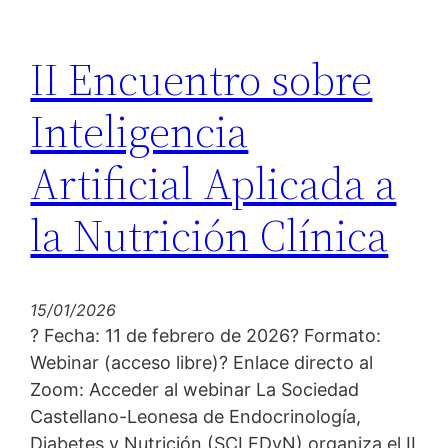
II Encuentro sobre
Inteligencia
Artificial Aplicada a
la Nutrición Clínica
15/01/2026
? Fecha: 11 de febrero de 2026?️ Formato:
Webinar (acceso libre)? Enlace directo al
Zoom: Acceder al webinar La Sociedad
Castellano-Leonesa de Endocrinología,
Diabetes y Nutrición (SCLEDyN) organiza el II