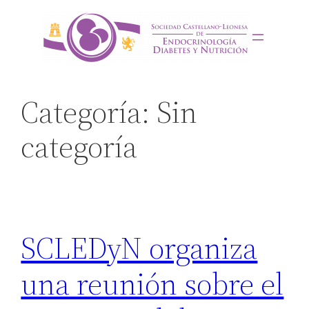
Saltar
al
contenido
Categoría:
Sin
categoría
SCLEDyN organiza
una reunión sobre el