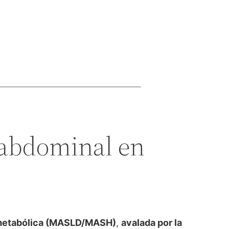
a abdominal en
 metabólica (MASLD/MASH)
,
avalada por la