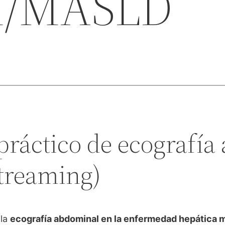
H/MASLD
-práctico de ecografí
reaming)
 la
ecografía abdominal en la enfermedad hepática