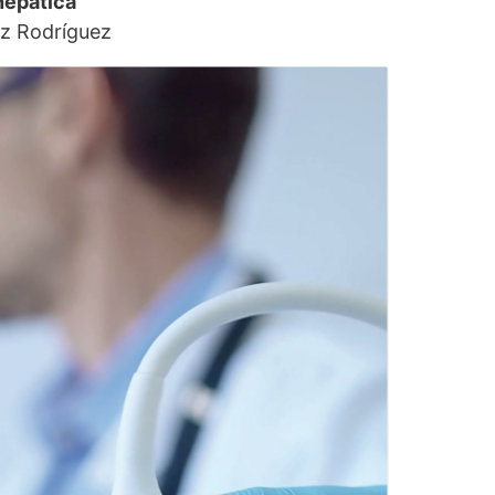
hepática
ez Rodríguez