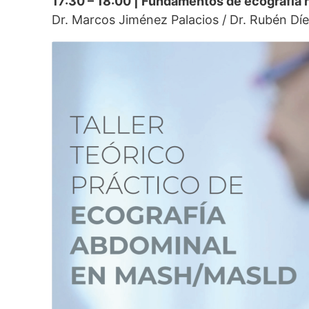
17:30 – 18:00 | Fundamentos de ecografía 
Dr. Marcos Jiménez Palacios / Dr. Rubén Dí