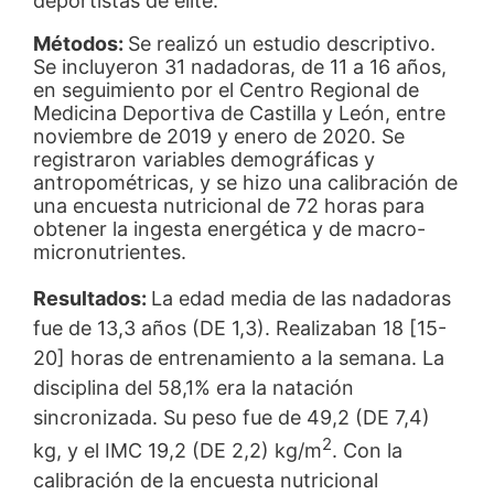
deportistas de élite.
Métodos:
Se realizó un estudio descriptivo.
Se incluyeron 31 nadadoras, de 11 a 16 años,
en seguimiento por el Centro Regional de
Medicina Deportiva de Castilla y León, entre
noviembre de 2019 y enero de 2020. Se
registraron variables demográficas y
antropométricas, y se hizo una calibración de
una encuesta nutricional de 72 horas para
obtener la ingesta energética y de macro-
micronutrientes.
Resultados:
La edad media de las nadadoras
fue de 13,3 años (DE 1,3). Realizaban 18 [15-
20] horas de entrenamiento a la semana. La
disciplina del 58,1% era la natación
sincronizada. Su peso fue de 49,2 (DE 7,4)
2
kg, y el IMC 19,2 (DE 2,2) kg/m
. Con la
calibración de la encuesta nutricional