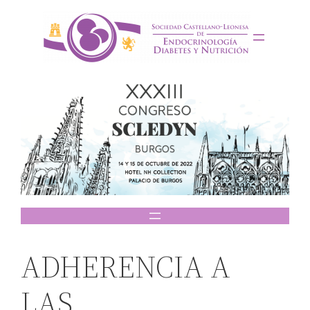
Saltar
al
contenido
ADHERENCIA A
LAS