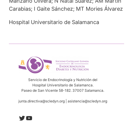
Manzano Olivera; N Natal Suárez; AM Martín
Carabias; I Gaite Sánchez; MT Mories Álvarez
Hospital Universitario de Salamanca
Servicio de Endocrinología y Nutrición del
Hospital Universitario de Salamanca.
Paseo de San Vicente 58-182. 37007 Salamanca.
junta.directiva@scledyn.org | asistencia@scledyn.org
Twitter
YouTube