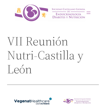
Saltar
al
contenido
VII Reunión
Nutri-Castilla y
León