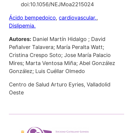
doi:10.1056/NEJMoa2215024
Ácido bempedoico
, 
cardiovascular.
, 
Dislipemia.
Autores:
Daniel Martín Hidalgo ; David
Peñalver Talavera; María Peralta Watt;
Cristina Crespo Soto; Jose María Palacio
Mires; Marta Ventosa Miña; Abel González
González; Luis Cuéllar Olmedo
Centro de Salud Arturo Eyries, Valladolid
Oeste