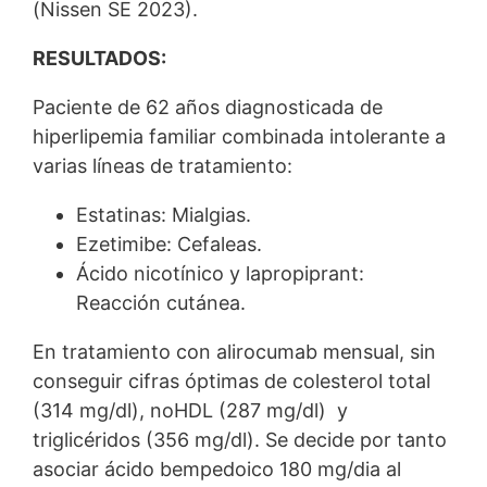
(Nissen SE 2023).
RESULTADOS:
Paciente de 62 años diagnosticada de
hiperlipemia familiar combinada intolerante a
varias líneas de tratamiento:
Estatinas: Mialgias.
Ezetimibe: Cefaleas.
Ácido nicotínico y lapropiprant:
Reacción cutánea.
En tratamiento con alirocumab mensual, sin
conseguir cifras óptimas de colesterol total
(314 mg/dl), noHDL (287 mg/dl) y
triglicéridos (356 mg/dl). Se decide por tanto
asociar ácido bempedoico 180 mg/dia al