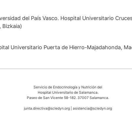
versidad del País Vasco. Hospital Universitario Cruce
Bizkaia)
pital Universitario Puerta de Hierro-Majadahonda, Ma
Servicio de Endocrinología y Nutrición del
Hospital Universitario de Salamanca.
Paseo de San Vicente 58-182. 37007 Salamanca.
junta.directiva@scledyn.org | asistencia@scledyn.org