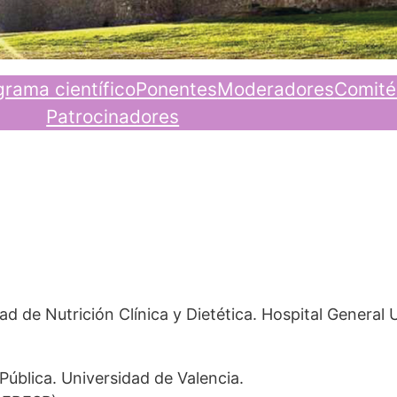
grama científico
Ponentes
Moderadores
Comité
Patrocinadores
ad de Nutrición Clínica y Dietética. Hospital General
Pública. Universidad de Valencia.