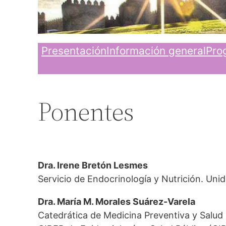
Presentación
Información general
Pro
Ponentes
Dra. Irene Bretón Lesmes
Servicio de Endocrinología y Nutrición. Unid
Dra. María M. Morales Suárez-Varela
Catedrática de Medicina Preventiva y Salud 