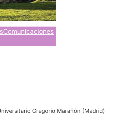
s
Comunicaciones
 Universitario Gregorio Marañón (Madrid)