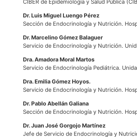
CIBER de Epidemiología y Salud Pública (C
Dr. Luis Miguel Luengo Pérez
Sección de Endocrinología y Nutrición. Hosp
Dr. Marcelino Gómez Balaguer
Servicio de Endocrinología y Nutrición. Unid
Dra. Amadora Moral Martos
Servicio de Endocrinología Pediátrica. Unida
Dra. Emilia Gómez Hoyos.
Servicio de Endocrinología y Nutrición. Hospi
Dr. Pablo Abellán Galiana
Sección de Endocrinología y Nutrición. Hospi
Dr. Juan José Gorgojo Martínez
Jefe de Servicio de Endocrinología y Nutric