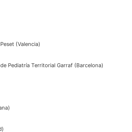
 Peset (Valencia)
de Pediatría Territorial Garraf (Barcelona)
lana)
d)