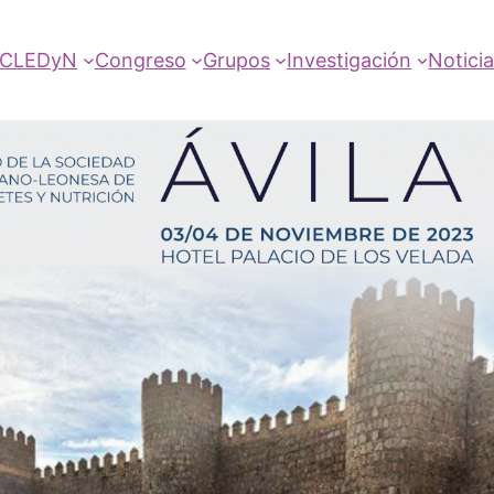
SCLEDyN
Congreso
Grupos
Investigación
Notici