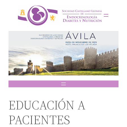
Saltar
al
contenido
EDUCACIÓN A
PACIENTES